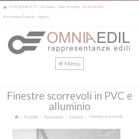
(+39) 055 48 97 77
Chi siamo
Tutti i Prodotti
Dicono di Noi
Preventivo Gratuito
Seguici
Menù
Finestre scorrevoli in PVC e
alluminio
Finestre scorrevoli...
Prodotti
Serramenti
Finestre