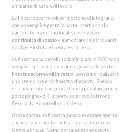
ambiente di casa o di lavoro.
Le finestre scorrevoli permettono di integrare,
con un semplice gesto la parte interna con la
parte esterna del tuo locale, così da dare
continuità di spazio
e aumentare i metri quadri
da vivere in totale libertà e sicurezza.
Le finestre scorrevoli in alluminio e/o in PVC sono
semplici e poco ingombranti e grazie alle
porte
finestra scorrevoli in vetro
, possiamo realizzare
un sistema che è sia finestra che porta. Spesso
erroneamente trascurate (con la popolarità delle
porte pieghevoli), le porte scorrevoli offrono
flessibilità e controllo completo.
Usate come una finestra, possono essere aperte
anche di poco per far entrare nella stanza una
leggera brezza. Come porta, possono essere