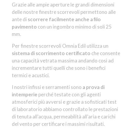
Grazie alle ampie aperture le grandi dimensioni
delle nostre finestre scorrevoli permettono alle
ante di
scorrere facilmente anche a filo
pavimento
con un ingombro minimo di soli 25
mm.
Per finestre scorrevoli Omnia Edil utilizza un
sistema di scorrimento certificato
che consente
una capacità vetrata massima andando così ad
incrementare tutti quelli che sono i benefici
termici e acustici.
I nostri infissi e serramenti sono
a prova di
intemperie
perché testate con gli agenti
atmosferici più avversi e grazie a sofisticati test
di laboratorio abbiamo controllato le prestazioni
di tenuta all'acqua, permeabilità all'aria e carichi
del vento per certificare i massimi risultati.